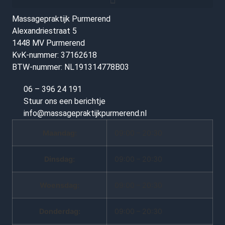
Massagepraktijk Purmerend
Alexandriestraat 5
1448 MV Purmerend
KvK-nummer: 37162618
BTW-nummer: NL191314778B03
06 – 396 24 191
Stuur ons een berichtje
info@massagepraktijkpurmerend.nl
Maandag:
09:00 – 20:30
Dinsdag:
09:00 – 20:30
Woensdag:
09:00 – 20:30
Donderdag:
09:00 – 20:30