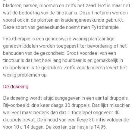
bladeren, harsen, bloemen en zelfs het zaad. Het is maar net
wat de bedoeling van de tinctuur is. Deze tincturen worden
vooral ook in de planten en kruidengeneeskunde gebruikt.
Deze soort van geneeskunde noemt men Fytotherapie.
Fytotherapie is een geneeswijze waarbij plantaardige
geneesmiddelen worden toegepast ter bevordering of het
behouden van de gezondheid. Groot voordeel van een
tinctuur is dat het heel lang houdbaar is en gemakkelijk in
druppelvorm is te gebruiken. Zelfs voor kinderen levert het
weinig problemen op.
De dosering
De dosering wordt altijd aangegeven in een aantal druppels.
Bijvoorbeeld: drie keer daags 30 druppels. Dat lijkt misschien
wel veel maar bedenk dan dat 1 theelepel ongeveer 40
druppels bevat. De inhoud van een flesje 30 ml is voldoende
voor 10 a 14 dagen. De kosten per flesje is 14,95.