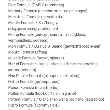
Fem Formula (PMS Stoornissen)
Memory Formula (concentratie- en geheugen)
Menstrual Formula (menstruatie)
Middle Formula / Bu Zhong yi
qi (spijsverteringsproblemen)
Milt qi Formula (buikpijn, diarree, misselijkheid,
vermoeidheid, oedeem)
Mori Formula / Du Huo Ji Sheng (gewrichtsproblemen)
Mouth Formula (aften)
Muscle Formula (pezen, spieren)
Nier qi Formula / Jing gui shen qi (diabetes, brochitis,
astma, oedeem)
Non Smoke Formula (stoppen met roken)
Osteo Formula (osteoporose)
Period Formula (menstruatie)
Pollen Formula (hooikoorts en migraine)
Potent Formula / Qiang shen wang jiao nang (laag libido)
Fybro Formula (fybromyalgie)