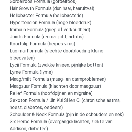
Gordelroos Formula (gordelroos)
Hair Growth Formula (dun haar, haaruitval)
Heliobacter Formula (heliobacterie)
Hypertension Formula (hoge bloeddruk)
Immuun Formula (griep of verkoudheid)
Joints Formula (reuma, jicht, artritis)
Koortslip Formula (herpes virus)
Luo mai Formula (slechte doorbloeding kleine
bloedvaten)
Lycii Formula (zwakke knieën, pijnlijke botten)
Lyme Formula (lyme)
Maag/milt Formula (maag- en darmproblemen)
Maagzuur Formula (klachten door maagzuur)
Relief Formula (hoofdpijnen en migraine)
Sexoton Formula / Jin Kui SHen Qi (chronische astma,
hoest, diabetes, oedeem)
Schoulder & Neck Formula (pijn in de schouders en nek)
Six Herbs Formula (overgangsklachten, ziekte van
Addison, diabetes)