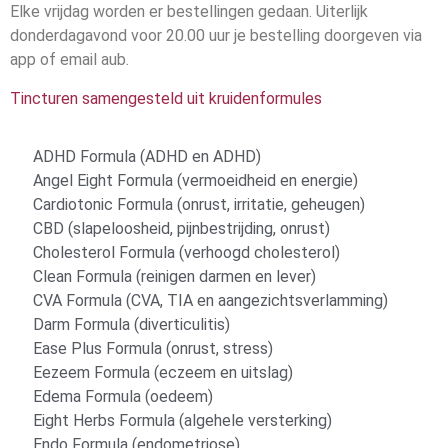
Elke vrijdag worden er bestellingen gedaan. Uiterlijk
donderdagavond voor 20.00 uur je bestelling doorgeven via
app of email aub.
Tincturen samengesteld uit kruidenformules
ADHD Formula (ADHD en ADHD)
Angel Eight Formula (vermoeidheid en energie)
Cardiotonic Formula (onrust, irritatie, geheugen)
CBD (slapeloosheid, pijnbestrijding, onrust)
Cholesterol Formula (verhoogd cholesterol)
Clean Formula (reinigen darmen en lever)
CVA Formula (CVA, TIA en aangezichtsverlamming)
Darm Formula (diverticulitis)
Ease Plus Formula (onrust, stress)
Eezeem Formula (eczeem en uitslag)
Edema Formula (oedeem)
Eight Herbs Formula (algehele versterking)
Endo Formula (endometriose)